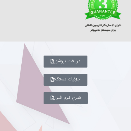
دریافت بروشور
جزئیات دستگاه
شـرح نـرم افــزار