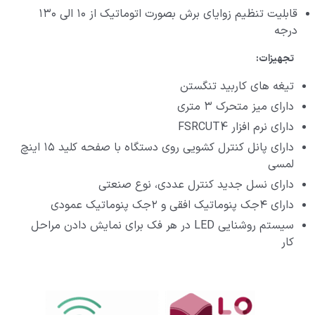
قابلیت تنظیم زوایای برش بصورت اتوماتیک از ۱۰ الی ۱۳۰
درجه
تجهیزات:
تیغه های کاربید تنگستن
دارای میز متحرک ۳ متری
دارای نرم افزار FSRCUT4
دارای پانل کنترل کشویی روی دستگاه با صفحه کلید ۱۵ اینچ
لمسی
دارای نسل جدید کنترل عددی، نوع صنعتی
دارای ۴جک پنوماتیک افقی و ۲جک پنوماتیک عمودی
سیستم روشنایی LED در هر فک برای نمایش دادن مراحل
کار