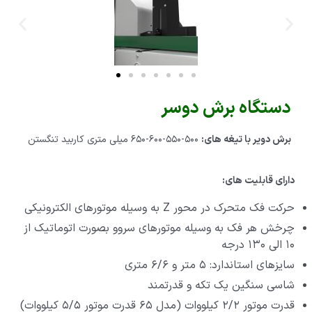
دستگاه برش دوسر
برش دویر با تیغه های:
۵۰۰-۵۵۰-۶۰۰-۶۵۰ میلی متری کاربید تنگستن
دارای قابلیت های:
حرکت فک متحرک در محور Z به وسیله موتورهای الکترونیکی
چرخش هر فک به وسیله موتورهای سروو بصورت اتوماتیک از
۱۰ الی ۱۳۰ درجه
سایزهای استاندارد: ۵ متر و ۶/۶ متری
شاسی سنگین یک تکه و قدرتمند
قدرت موتور ۲/۲ کیلووات (مدل ۶۵ قدرت موتور ۵/۵ کیلووات)