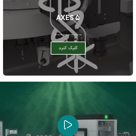
5 AXES
__________
کلیک کنید