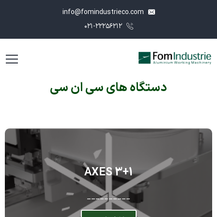
info@fomindustrieco.com
۰۲۱-۲۲۲۵۶۲۱۲
دستگاه های سی ان سی
3+1 AXES
__________