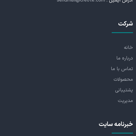
آدرس ایمیل :
sendmail@creote.com
شرکت
خانه
درباره ما
تماس با ما
محصولات
پشتیبانی
مدیریت
خبرنامه سایت