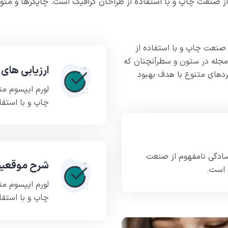
ز صنعت چاپ و با استفاده از طراحان گرافیک است. چاپگرها و متون
 صنعت چاپ و با استفاده از
 مجله در ستون و سطرآنچنان که
ارزیابی های 
بردهای متنوع با هدف بهبود
لورم ایپسوم م
چاپ و با استفا
سادگی نامفهوم از صنعت
شرح موقعی
 است.
لورم ایپسوم م
چاپ و با استفا