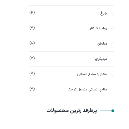
۴
چراغ
۷
روابط کارکنان
۸
مبلمان
۷
مربیگری
۷
مشاوره منابع انسانی
۷
منابع انسانی مشاغل کوچک
پرطرفدارترین محصولات