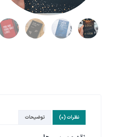
نظرات (۰)
توضیحات