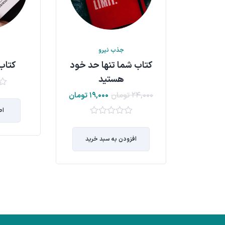
جذب نیرو
کتاب شما تنها حد خود
کتاب
هستید
۰
۲۴,۰۰۰
تومان
۱۹,۰۰۰
تومان
out
اط
of
5
۰
out
افزودن به سبد خرید
of
5