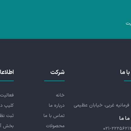
یت
با ما
شرکت
اطلاعا
خانه
فعالیت 
 فرمانیه غربی، خیابان عظیمی
درباره ما
کلیپ دس
تماس با ما
ثبت نظ
ا ما
محصولات
بخش آ
۰۲۱-۲۲۲۵۶۲۱