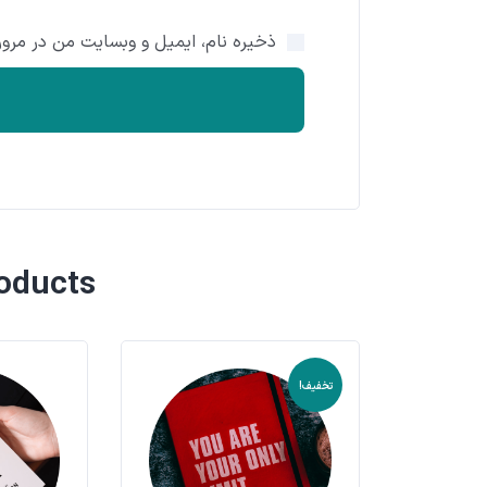
ذخیره نام، ایمیل و وبسایت من در مرورگ
roducts
تخفیف!