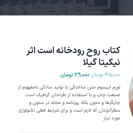
کتاب روح رودخانه است اثر
نیکیتا گیلا
۴۵,۰۰۰
تومان
۳۹,۰۰۰
تومان
لورم ایپسوم متن ساختگی با تولید سادگی نامفهوم از
صنعت چاپ و با استفاده از طراحان گرافیک است.
چاپگرها و متون بلکه روزنامه و مجله در ستون و
سطرآنچنان که لازم است و برای شرایط فعلی تکنولوژی
مورد نیاز