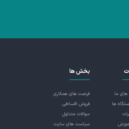
ت
بخش ها
های ما
فرصت های همکاری
تگاه ها
فروش اقساطی
رات
سوالات متداول
موزش
سیاست های سایت