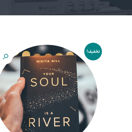
تخفیف!