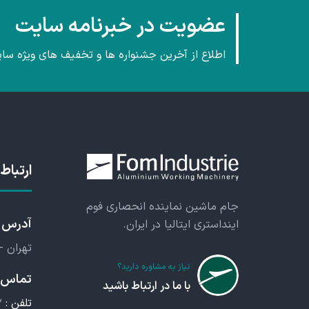
عضویت در خبرنامه سایت
اطلاع از آخرین جشنواره ها و تخفیف های ویژه سا
ارتباط 
جام ماشین نماینده انحصاری فوم
آدرس
اینداستری ایتالیا در ایران.
تهران -
نیاز به مشاوره دارید؟
تماس م
با ما در ارتباط باشید
تلفن :
۲