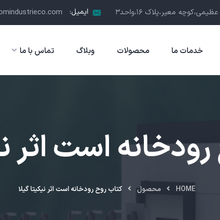
ایمیل:
مي،كوچه معير،پلاك ١٦،واحد٣
omindustrieco.com
خدمات ما
محصولات
وبلاگ
تماس با ما
رودخانه است اثر نیک
HOME
محصول
کتاب روح رودخانه است اثر نیکیتا گیلا