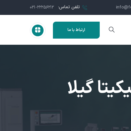
تلفن تماس:
۰۲۱-۲۲۲۵۶۲۱۲
info@f
ارتباط با ما
یتا گیلا